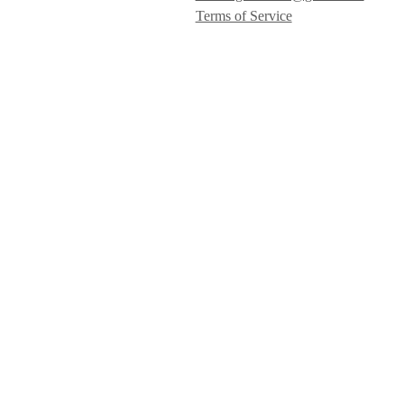
Terms of Service