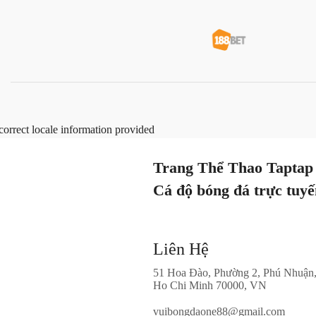
correct locale information provided
Trang Thể Thao Tapta
Cá độ bóng đá trực tuyế
Liên Hệ
51 Hoa Đào, Phường 2, Phú Nhuận,
Ho Chi Minh 70000, VN
vuibongdaone88@gmail.com