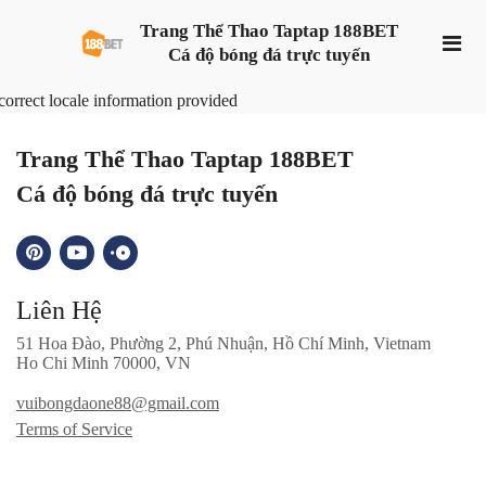
Trang Thể Thao Taptap 188BET
Cá độ bóng đá trực tuyến
correct locale information provided
Trang Thể Thao Taptap 188BET
Cá độ bóng đá trực tuyến
Liên Hệ
51 Hoa Đào, Phường 2, Phú Nhuận, Hồ Chí Minh, Vietnam
Ho Chi Minh 70000, VN
vuibongdaone88@gmail.com
Terms of Service