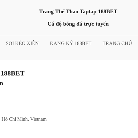
Trang Thể Thao Taptap 188BET
Cá độ bóng đá trực tuyến
SOI KÈO XIÊN
ĐĂNG KÝ 188BET
TRANG CHỦ
p 188BET
n
 Hồ Chí Minh, Vietnam