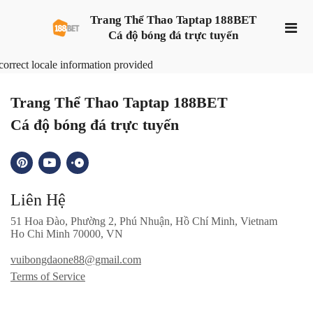
Trang Thể Thao Taptap 188BET
Cá độ bóng đá trực tuyến
correct locale information provided
Trang Thể Thao Taptap 188BET
Cá độ bóng đá trực tuyến
Liên Hệ
51 Hoa Đào, Phường 2, Phú Nhuận, Hồ Chí Minh, Vietnam
Ho Chi Minh 70000, VN
vuibongdaone88@gmail.com
Terms of Service