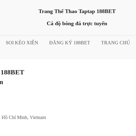
Trang Thể Thao Taptap 188BET
Cá độ bóng đá trực tuyến
SOI KÈO XIÊN
ĐĂNG KÝ 188BET
TRANG CHỦ
p 188BET
n
 Hồ Chí Minh, Vietnam