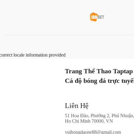
correct locale information provided
Trang Thể Thao Tapta
Cá độ bóng đá trực tuyế
Liên Hệ
51 Hoa Đào, Phường 2, Phú Nhuận,
Ho Chi Minh 70000, VN
vuibongdaone88@gmail.com