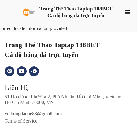
Trang Thể Thao Taptap 188BET
Cá độ bóng đá trực tuyến
correct locale information provided
Trang Thể Thao Taptap 188BET
Cá độ bóng đá trực tuyến
Liên Hệ
51 Hoa Đào, Phường 2, Phú Nhuận, Hồ Chí Minh, Vietnam
Ho Chi Minh 70000, VN
vuibongdaone88@gmail.com
Terms of Service