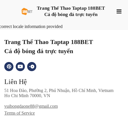
Trang Thể Thao Taptap 188BET
Cá độ bóng đá trực tuyến
correct locale information provided
Trang Thể Thao Taptap 188BET
Cá độ bóng đá trực tuyến
Liên Hệ
51 Hoa Đào, Phường 2, Phú Nhuận, Hồ Chí Minh, Vietnam
Ho Chi Minh 70000, VN
vuibongdaone88@gmail.com
Terms of Service