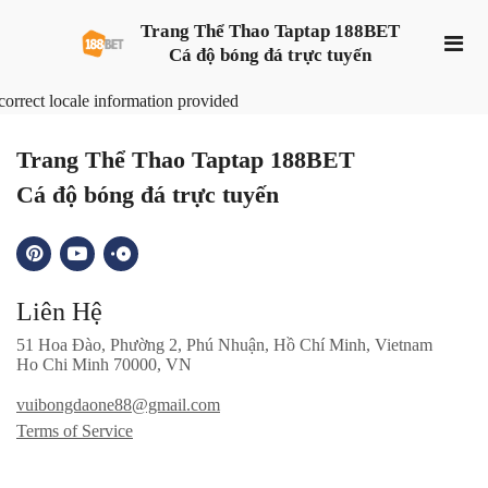
Trang Thể Thao Taptap 188BET
Cá độ bóng đá trực tuyến
correct locale information provided
Trang Thể Thao Taptap 188BET
Cá độ bóng đá trực tuyến
Liên Hệ
51 Hoa Đào, Phường 2, Phú Nhuận, Hồ Chí Minh, Vietnam
Ho Chi Minh 70000, VN
vuibongdaone88@gmail.com
Terms of Service