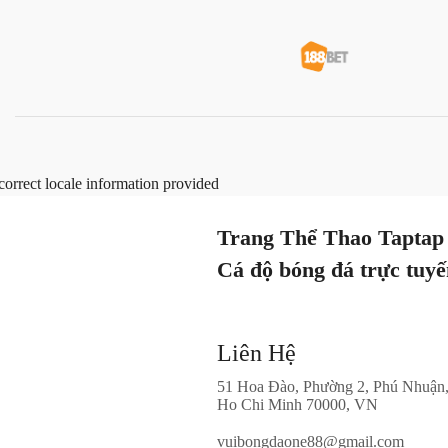
correct locale information provided
Trang Thể Thao Tapta
Cá độ bóng đá trực tuyế
Liên Hệ
51 Hoa Đào, Phường 2, Phú Nhuận,
Ho Chi Minh 70000, VN
vuibongdaone88@gmail.com