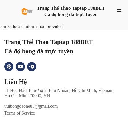
Trang Thể Thao Taptap 188BET
Cá độ bóng đá trực tuyến
correct locale information provided
Trang Thể Thao Taptap 188BET
Cá độ bóng đá trực tuyến
Liên Hệ
51 Hoa Đào, Phường 2, Phú Nhuận, Hồ Chí Minh, Vietnam
Ho Chi Minh 70000, VN
vuibongdaone88@gmail.com
Terms of Service