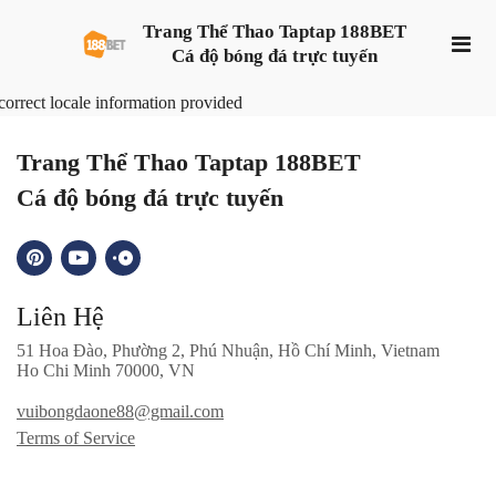
Trang Thể Thao Taptap 188BET
Cá độ bóng đá trực tuyến
correct locale information provided
Trang Thể Thao Taptap 188BET
Cá độ bóng đá trực tuyến
Liên Hệ
51 Hoa Đào, Phường 2, Phú Nhuận, Hồ Chí Minh, Vietnam
Ho Chi Minh 70000, VN
vuibongdaone88@gmail.com
Terms of Service