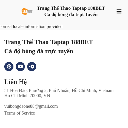
Trang Thể Thao Taptap 188BET
Cá độ bóng đá trực tuyến
correct locale information provided
Trang Thể Thao Taptap 188BET
Cá độ bóng đá trực tuyến
Liên Hệ
51 Hoa Đào, Phường 2, Phú Nhuận, Hồ Chí Minh, Vietnam
Ho Chi Minh 70000, VN
vuibongdaone88@gmail.com
Terms of Service