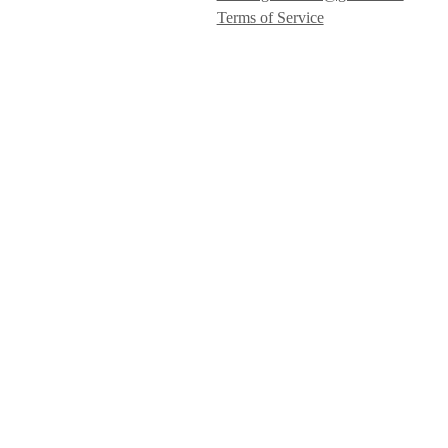
Terms of Service