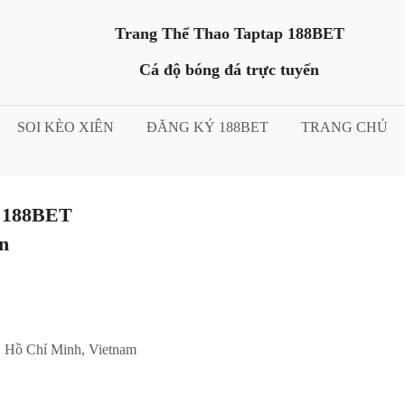
Trang Thể Thao Taptap 188BET
Cá độ bóng đá trực tuyến
SOI KÈO XIÊN
ĐĂNG KÝ 188BET
TRANG CHỦ
p 188BET
n
 Hồ Chí Minh, Vietnam