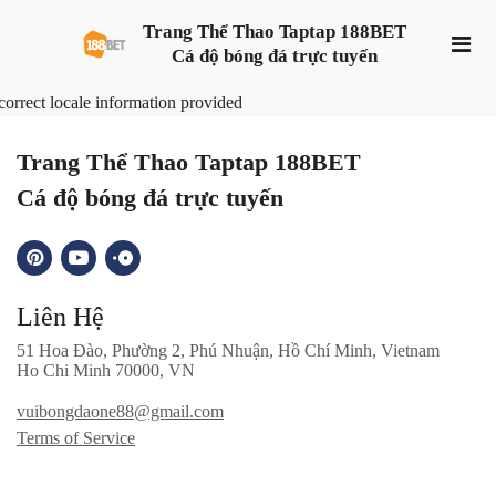
Trang Thể Thao Taptap 188BET
Cá độ bóng đá trực tuyến
correct locale information provided
Trang Thể Thao Taptap 188BET
Cá độ bóng đá trực tuyến
Liên Hệ
51 Hoa Đào, Phường 2, Phú Nhuận, Hồ Chí Minh, Vietnam
Ho Chi Minh 70000, VN
vuibongdaone88@gmail.com
Terms of Service