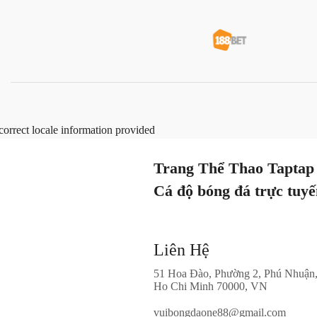
correct locale information provided
Trang Thể Thao Tapta
Cá độ bóng đá trực tuyế
Liên Hệ
51 Hoa Đào, Phường 2, Phú Nhuận,
Ho Chi Minh 70000, VN
vuibongdaone88@gmail.com