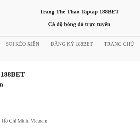
Trang Thể Thao Taptap 188BET
Cá độ bóng đá trực tuyến
SOI KÈO XIÊN
ĐĂNG KÝ 188BET
TRANG CHỦ
p 188BET
n
 Hồ Chí Minh, Vietnam