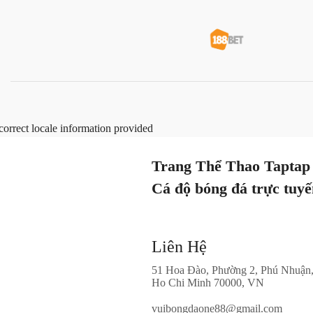
correct locale information provided
Trang Thể Thao Tapta
Cá độ bóng đá trực tuyế
Liên Hệ
51 Hoa Đào, Phường 2, Phú Nhuận,
Ho Chi Minh 70000, VN
vuibongdaone88@gmail.com