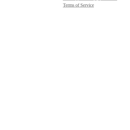
Terms of Service