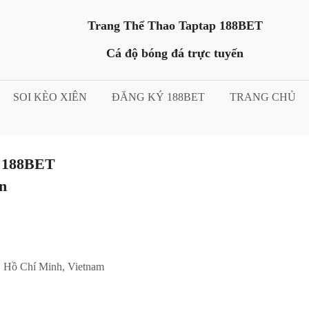
Trang Thể Thao Taptap 188BET
Cá độ bóng đá trực tuyến
SOI KÈO XIÊN
ĐĂNG KÝ 188BET
TRANG CHỦ
p 188BET
n
 Hồ Chí Minh, Vietnam