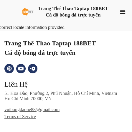
Trang Thể Thao Taptap 188BET
Cá độ bóng đá trực tuyến
correct locale information provided
Trang Thể Thao Taptap 188BET
Cá độ bóng đá trực tuyến
Liên Hệ
51 Hoa Đào, Phường 2, Phú Nhuận, Hồ Chí Minh, Vietnam
Ho Chi Minh 70000, VN
vuibongdaone88@gmail.com
Terms of Service