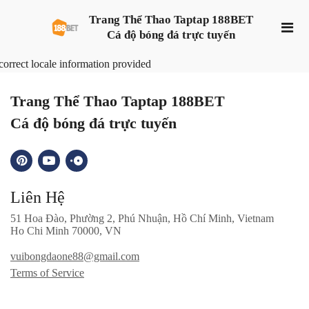
Trang Thể Thao Taptap 188BET
Cá độ bóng đá trực tuyến
correct locale information provided
Trang Thể Thao Taptap 188BET
Cá độ bóng đá trực tuyến
Liên Hệ
51 Hoa Đào, Phường 2, Phú Nhuận, Hồ Chí Minh, Vietnam
Ho Chi Minh 70000, VN
vuibongdaone88@gmail.com
Terms of Service