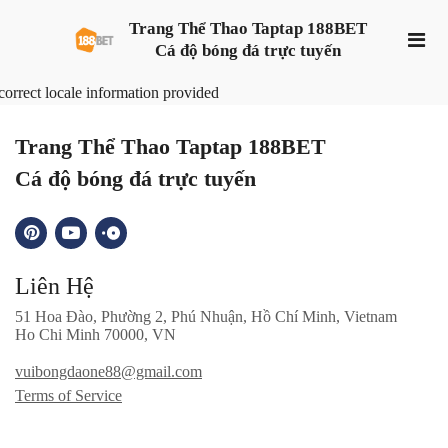
Trang Thể Thao Taptap 188BET
Cá độ bóng đá trực tuyến
correct locale information provided
Trang Thể Thao Taptap 188BET
Cá độ bóng đá trực tuyến
Liên Hệ
51 Hoa Đào, Phường 2, Phú Nhuận, Hồ Chí Minh, Vietnam
Ho Chi Minh 70000, VN
vuibongdaone88@gmail.com
Terms of Service