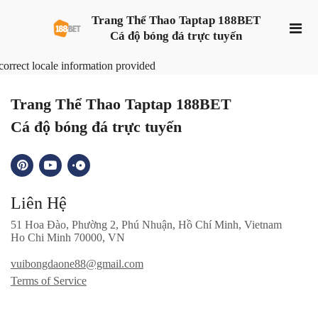
Trang Thể Thao Taptap 188BET
Cá độ bóng đá trực tuyến
correct locale information provided
Trang Thể Thao Taptap 188BET
Cá độ bóng đá trực tuyến
Liên Hệ
51 Hoa Đào, Phường 2, Phú Nhuận, Hồ Chí Minh, Vietnam
Ho Chi Minh 70000, VN
vuibongdaone88@gmail.com
Terms of Service