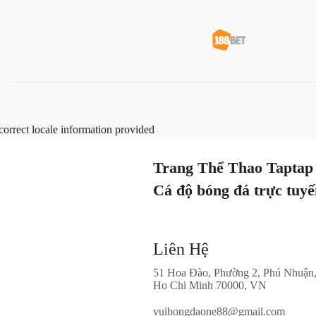
correct locale information provided
Trang Thể Thao Tapta
Cá độ bóng đá trực tuyế
Liên Hệ
51 Hoa Đào, Phường 2, Phú Nhuận,
Ho Chi Minh 70000, VN
vuibongdaone88@gmail.com