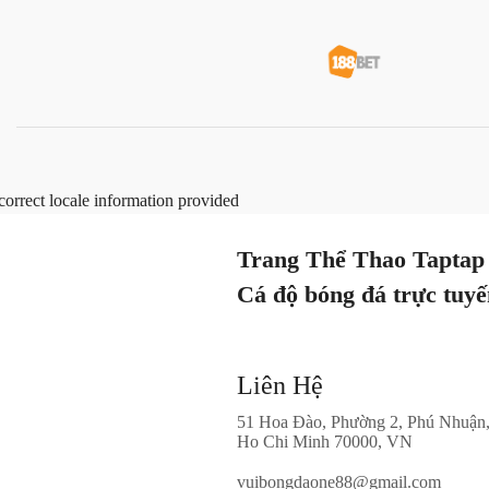
correct locale information provided
Trang Thể Thao Tapta
Cá độ bóng đá trực tuyế
Liên Hệ
51 Hoa Đào, Phường 2, Phú Nhuận,
Ho Chi Minh 70000, VN
vuibongdaone88@gmail.com