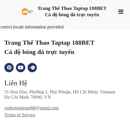
Trang Thể Thao Taptap 188BET
Cá độ bóng đá trực tuyến
correct locale information provided
Trang Thể Thao Taptap 188BET
Cá độ bóng đá trực tuyến
Liên Hệ
51 Hoa Đào, Phường 2, Phú Nhuận, Hồ Chí Minh, Vietnam
Ho Chi Minh 70000, VN
vuibongdaone88@gmail.com
Terms of Service