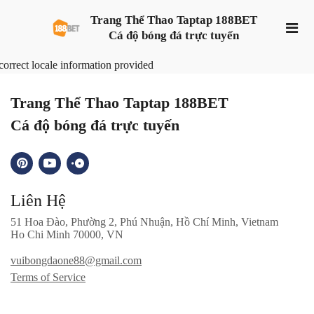
Trang Thể Thao Taptap 188BET
Cá độ bóng đá trực tuyến
correct locale information provided
Trang Thể Thao Taptap 188BET
Cá độ bóng đá trực tuyến
Liên Hệ
51 Hoa Đào, Phường 2, Phú Nhuận, Hồ Chí Minh, Vietnam
Ho Chi Minh 70000, VN
vuibongdaone88@gmail.com
Terms of Service