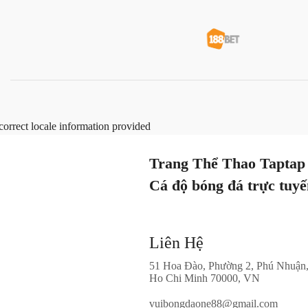
correct locale information provided
Trang Thể Thao Tapta
Cá độ bóng đá trực tuyế
Liên Hệ
51 Hoa Đào, Phường 2, Phú Nhuận,
Ho Chi Minh 70000, VN
vuibongdaone88@gmail.com