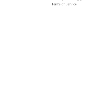
Terms of Service