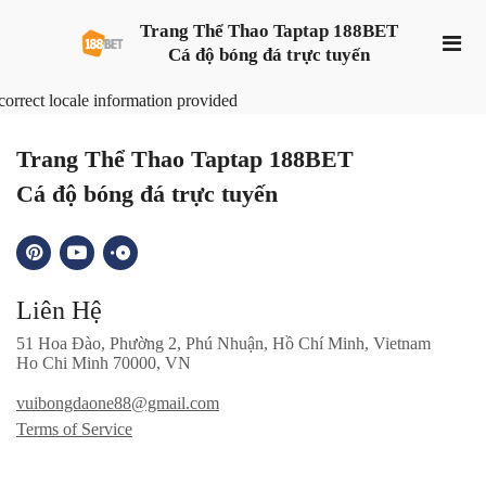
Trang Thể Thao Taptap 188BET
Cá độ bóng đá trực tuyến
correct locale information provided
Trang Thể Thao Taptap 188BET
Cá độ bóng đá trực tuyến
Liên Hệ
51 Hoa Đào, Phường 2, Phú Nhuận, Hồ Chí Minh, Vietnam
Ho Chi Minh 70000, VN
vuibongdaone88@gmail.com
Terms of Service