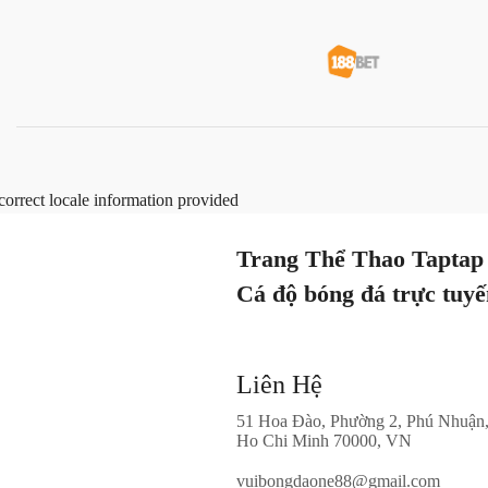
correct locale information provided
Trang Thể Thao Tapta
Cá độ bóng đá trực tuyế
Liên Hệ
51 Hoa Đào, Phường 2, Phú Nhuận,
Ho Chi Minh 70000, VN
vuibongdaone88@gmail.com