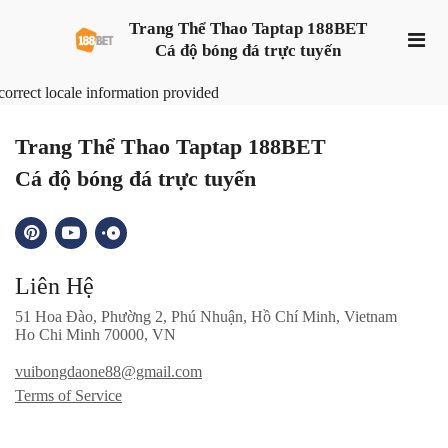
Trang Thể Thao Taptap 188BET
Cá độ bóng đá trực tuyến
correct locale information provided
Trang Thể Thao Taptap 188BET
Cá độ bóng đá trực tuyến
Liên Hệ
51 Hoa Đào, Phường 2, Phú Nhuận, Hồ Chí Minh, Vietnam
Ho Chi Minh 70000, VN
vuibongdaone88@gmail.com
Terms of Service