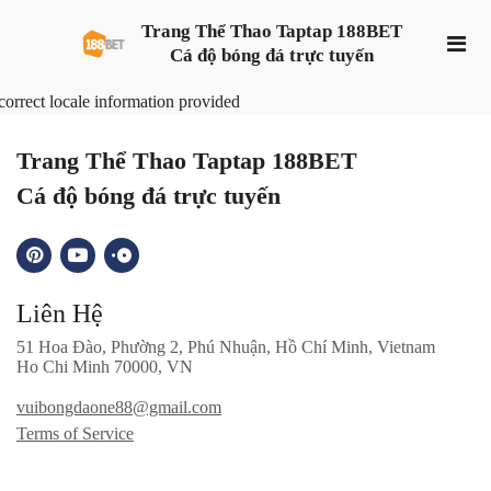
Trang Thể Thao Taptap 188BET
Cá độ bóng đá trực tuyến
correct locale information provided
Trang Thể Thao Taptap 188BET
Cá độ bóng đá trực tuyến
Liên Hệ
51 Hoa Đào, Phường 2, Phú Nhuận, Hồ Chí Minh, Vietnam
Ho Chi Minh 70000, VN
vuibongdaone88@gmail.com
Terms of Service